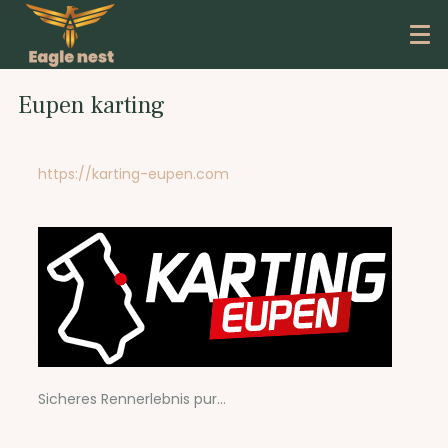
Eupen karting
https://karting-eupen.com
Sicheres Rennerlebnis pur...