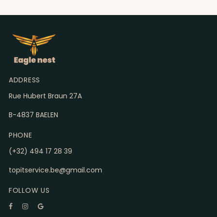
ADDRESS
Rue Hubert Braun 27A
B-4837 BAELEN
PHONE
(+32) 494 17 28 39
topitservice.be@gmail.com
FOLLOW US