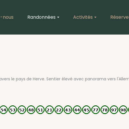
z-nous
Randonnées
Activités
Réservez
travers le pays de Herve. Sentier élevé avec panorama vers l'Alle