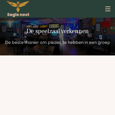
De speelzaal verkennen
De beste manier om plezier te hebben in een groep