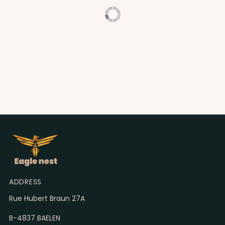
Kicker Jupiter Starlight Competitie met lamp
ADDRESS
Rue Hubert Braun 27A
B-4837 BAELEN