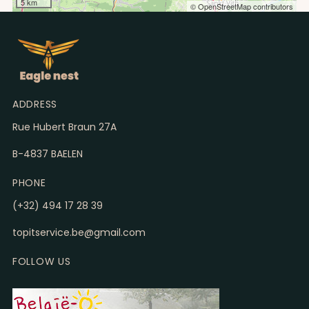
5 km
© OpenStreetMap contributors
ADDRESS
Rue Hubert Braun 27A
B-4837 BAELEN
PHONE
(+32) 494 17 28 39
topitservice.be@gmail.com
Middeleeuwse stad Monschau (DE)
FOLLOW US