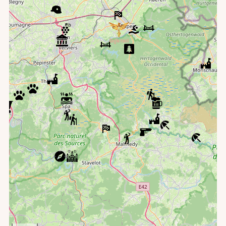
LAGO Waterpark Eupen Wetzlarbad
Arboretum van Mefferscheid