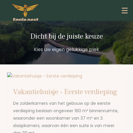
Dicht bij de juiste keuze
Kies uw eigen gelukkige plek
Vakantiehuisje - Eerste verdieping
De zolderkamers van het gebouw op de eerste
verdieping beslaan ongeveer 160 m² binnenruimte,
waaronder een woonkamer van 37 m² en 3
slaapkamers, waarvan één een suite is van meer
dan 30 m².