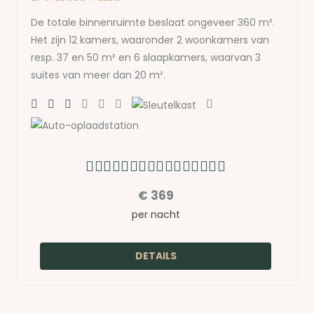
De totale binnenruimte beslaat ongeveer 360 m².
Het zijn 12 kamers, waaronder 2 woonkamers van
resp. 37 en 50 m² en 6 slaapkamers, waarvan 3
suites van meer dan 20 m².
€
369
per nacht
DETAILS