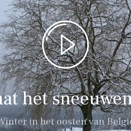
at het sneeuwen
Winter in het oosten van Belgi