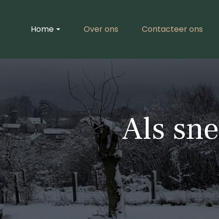
Home
Over ons
Contacteer ons
Als sn