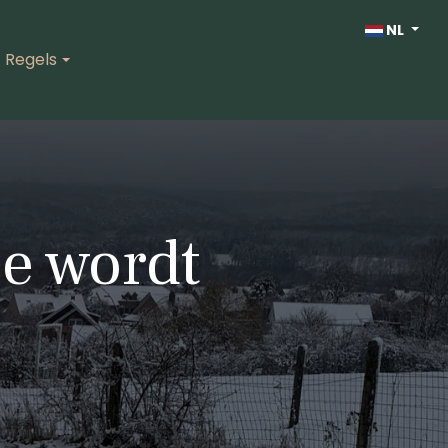
Selecteer de taa
NL
Regels
e wordt