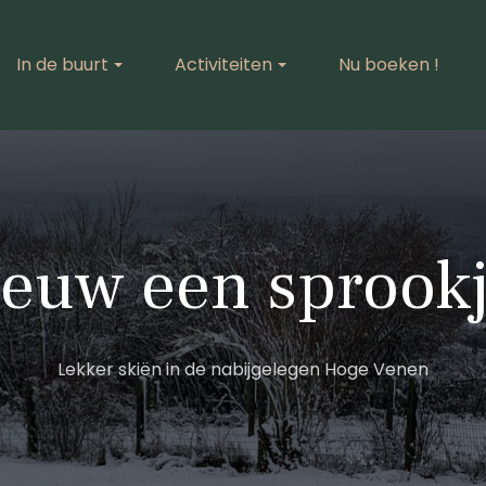
In de buurt
Activiteiten
Nu boeken !
eeuw een sprookj
Lekker skiën in de nabijgelegen Hoge Venen